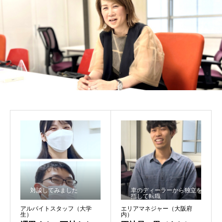
対談してみました
車のディーラーから独立を目
指して転職
アルバイトスタッフ（大学
エリアマネジャー（大阪府
生）
内）