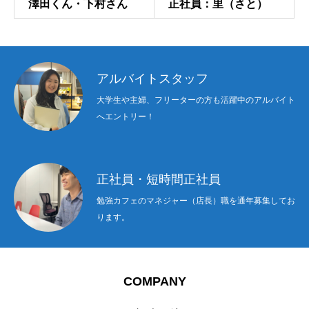
澤田くん・下村さん
正社員：里（さと）
アルバイトスタッフ
大学生や主婦、フリーターの方も活躍中のアルバイト
へエントリー！
正社員・短時間正社員
勉強カフェのマネジャー（店長）職を通年募集してお
ります。
COMPANY