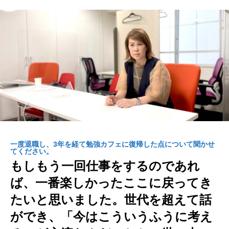
一度退職し、3年を経て勉強カフェに復帰した点について聞かせ
てください。
もしもう一回仕事をするのであれ
ば、一番楽しかったここに戻ってき
WORK
たいと思いました。世代を超えて話
COMPANY
ができ、「今はこういうふうに考え